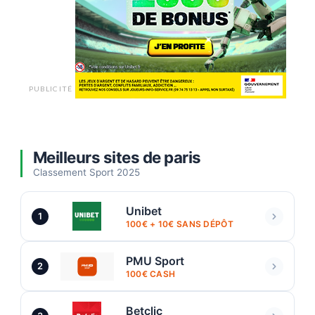
PUBLICITÉ
Meilleurs sites de paris
Classement Sport 2025
Unibet
1
100€ + 10€ SANS DÉPÔT
PMU Sport
2
100€ CASH
Betclic