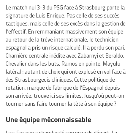
Le match nul 3-3 du PSG face à Strasbourg porte la
signature de Luis Enrique. Pas celle de ses succès
tactiques, mais celle de ses excès dans la gestion de
l’effectif. En remmaniant massivement son équipe
au retour de la trêve internationale, le technicien
espagnol a pris un risque calculé. Il a perdu son pari.
Charnière centrale inédite avec Zabarnyi et Beraldo,
Chevalier dans les buts, Ramos en pointe, Mayulu
latéral : autant de choix qui ont explosé en vol face à
des Strasbourgeois cliniques. Cette politique de
rotation, marque de fabrique de l’Espagnol depuis
son arrivée, trouve ici ses limites. Jusqu’où peut-on
tourner sans faire tourner la tête à son équipe ?
Une équipe méconnaissable
Luis Enrique a chamboulé son onze de départ. La