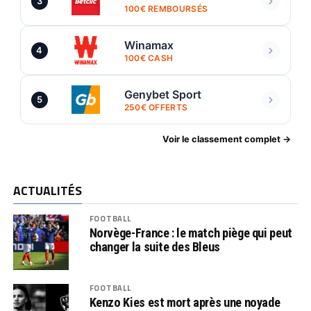
3
100€ REMBOURSÉS
Winamax
4
100€ CASH
Genybet Sport
5
250€ OFFERTS
Voir le classement complet →
ACTUALITÉS
FOOTBALL
Norvège-France : le match piège qui peut
changer la suite des Bleus
FOOTBALL
Kenzo Kies est mort après une noyade