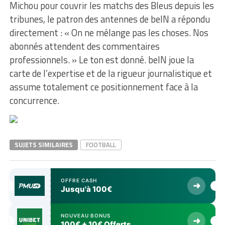
Michou pour couvrir les matchs des Bleus depuis les
tribunes, le patron des antennes de beIN a répondu
directement : « On ne mélange pas les choses. Nos
abonnés attendent des commentaires
professionnels. » Le ton est donné. beIN joue la
carte de l’expertise et de la rigueur journalistique et
assume totalement ce positionnement face à la
concurrence.
SUJETS SIMILAIRES
FOOTBALL
OFFRE CASH
➜
Jusqu'à 100€
NOUVEAU BONUS
➜
100€ + 10€ Offerts