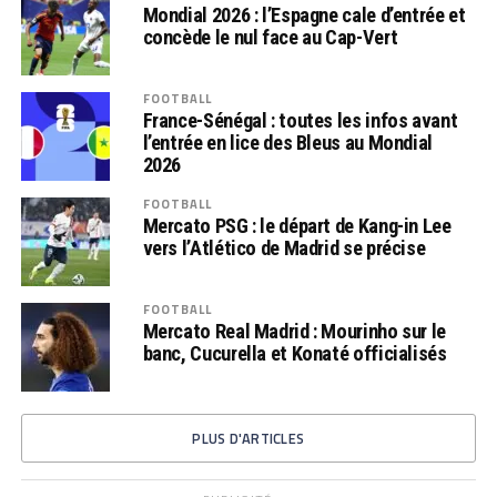
Mondial 2026 : l’Espagne cale d’entrée et
concède le nul face au Cap-Vert
FOOTBALL
France-Sénégal : toutes les infos avant
l’entrée en lice des Bleus au Mondial
2026
FOOTBALL
Mercato PSG : le départ de Kang-in Lee
vers l’Atlético de Madrid se précise
FOOTBALL
Mercato Real Madrid : Mourinho sur le
banc, Cucurella et Konaté officialisés
PLUS D'ARTICLES