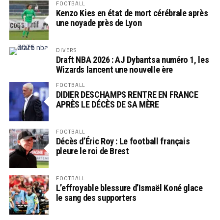
FOOTBALL
Kenzo Kies en état de mort cérébrale après
une noyade près de Lyon
DIVERS
Draft NBA 2026 : AJ Dybantsa numéro 1, les
Wizards lancent une nouvelle ère
FOOTBALL
DIDIER DESCHAMPS RENTRE EN FRANCE
APRÈS LE DÉCÈS DE SA MÈRE
FOOTBALL
Décès d’Éric Roy : Le football français
pleure le roi de Brest
FOOTBALL
L’effroyable blessure d’Ismaël Koné glace
le sang des supporters