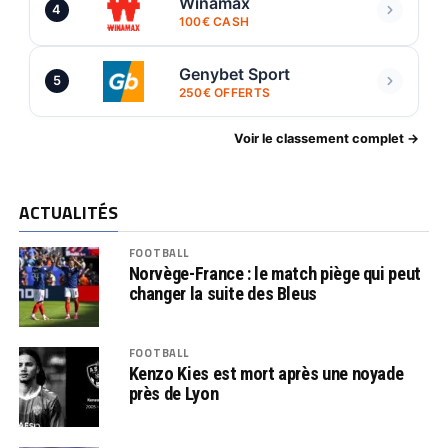
Winamax
4
100€ CASH
Genybet Sport
5
250€ OFFERTS
Voir le classement complet →
ACTUALITÉS
FOOTBALL
Norvège-France : le match piège qui peut
changer la suite des Bleus
FOOTBALL
Kenzo Kies est mort après une noyade
près de Lyon