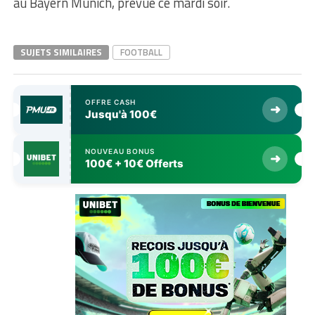
au Bayern Munich, prévue ce mardi soir.
SUJETS SIMILAIRES
FOOTBALL
OFFRE CASH
➜
Jusqu'à 100€
NOUVEAU BONUS
➜
100€ + 10€ Offerts