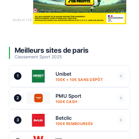
PUBLICITÉ
Meilleurs sites de paris
Classement Sport 2025
Unibet
1
100€ + 10€ SANS DÉPÔT
PMU Sport
2
100€ CASH
Betclic
3
100€ REMBOURSÉS