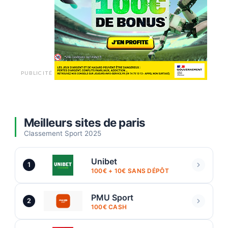
PUBLICITÉ
Meilleurs sites de paris
Classement Sport 2025
Unibet
1
100€ + 10€ SANS DÉPÔT
PMU Sport
2
100€ CASH