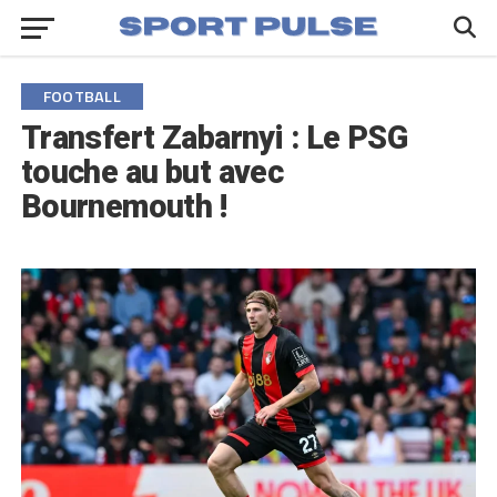
FOOTBALL
Transfert Zabarnyi : Le PSG
touche au but avec
Bournemouth !