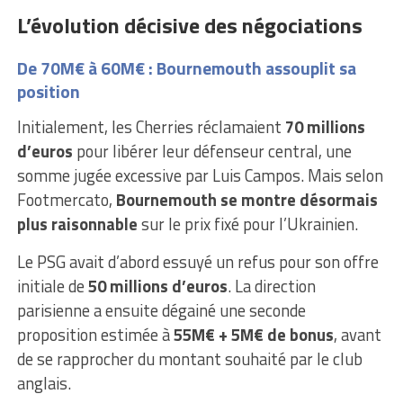
L’évolution décisive des négociations
De 70M€ à 60M€ : Bournemouth assouplit sa
position
Initialement, les Cherries réclamaient
70 millions
d’euros
pour libérer leur défenseur central, une
somme jugée excessive par Luis Campos. Mais selon
Footmercato,
Bournemouth se montre désormais
plus raisonnable
sur le prix fixé pour l’Ukrainien.
Le PSG avait d’abord essuyé un refus pour son offre
initiale de
50 millions d’euros
. La direction
parisienne a ensuite dégainé une seconde
proposition estimée à
55M€ + 5M€ de bonus
, avant
de se rapprocher du montant souhaité par le club
anglais.