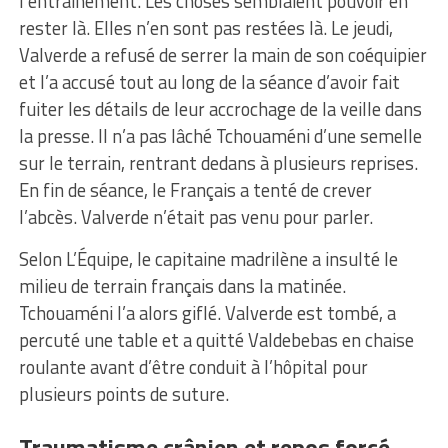
l’entraînement. Les choses semblaient pouvoir en
rester là. Elles n’en sont pas restées là. Le jeudi,
Valverde a refusé de serrer la main de son coéquipier
et l’a accusé tout au long de la séance d’avoir fait
fuiter les détails de leur accrochage de la veille dans
la presse. Il n’a pas lâché Tchouaméni d’une semelle
sur le terrain, rentrant dedans à plusieurs reprises.
En fin de séance, le Français a tenté de crever
l’abcès. Valverde n’était pas venu pour parler.
Selon L’Équipe, le capitaine madrilène a insulté le
milieu de terrain français dans la matinée.
Tchouaméni l’a alors giflé. Valverde est tombé, a
percuté une table et a quitté Valdebebas en chaise
roulante avant d’être conduit à l’hôpital pour
plusieurs points de suture.
Traumatisme crânien et repos forcé