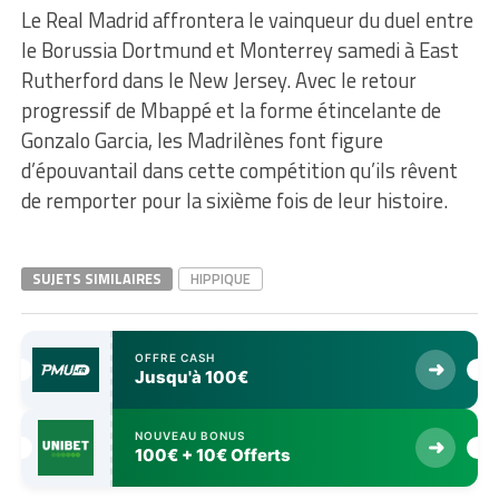
Le Real Madrid affrontera le vainqueur du duel entre
le Borussia Dortmund et Monterrey samedi à East
Rutherford dans le New Jersey. Avec le retour
progressif de Mbappé et la forme étincelante de
Gonzalo Garcia, les Madrilènes font figure
d’épouvantail dans cette compétition qu’ils rêvent
de remporter pour la sixième fois de leur histoire.
SUJETS SIMILAIRES
HIPPIQUE
OFFRE CASH
➜
Jusqu'à 100€
NOUVEAU BONUS
➜
100€ + 10€ Offerts