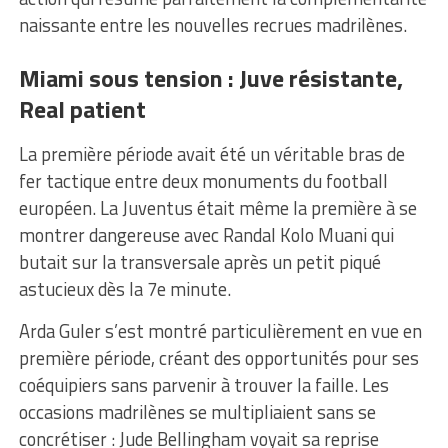
naissante entre les nouvelles recrues madrilènes.
Miami sous tension : Juve résistante,
Real patient
La première période avait été un véritable bras de
fer tactique entre deux monuments du football
européen. La Juventus était même la première à se
montrer dangereuse avec Randal Kolo Muani qui
butait sur la transversale après un petit piqué
astucieux dès la 7e minute.
Arda Guler s’est montré particulièrement en vue en
première période, créant des opportunités pour ses
coéquipiers sans parvenir à trouver la faille. Les
occasions madrilènes se multipliaient sans se
concrétiser : Jude Bellingham voyait sa reprise