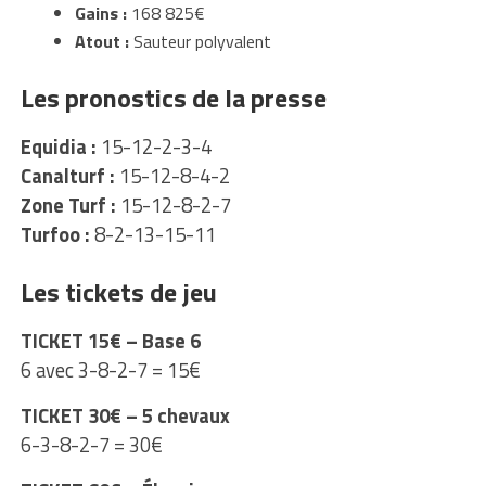
Gains :
168 825€
Atout :
Sauteur polyvalent
Les pronostics de la presse
Equidia :
15-12-2-3-4
Canalturf :
15-12-8-4-2
Zone Turf :
15-12-8-2-7
Turfoo :
8-2-13-15-11
Les tickets de jeu
TICKET 15€ – Base 6
6 avec 3-8-2-7 = 15€
TICKET 30€ – 5 chevaux
6-3-8-2-7 = 30€