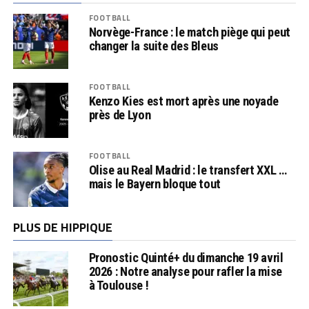
FOOTBALL
Norvège-France : le match piège qui peut
changer la suite des Bleus
FOOTBALL
Kenzo Kies est mort après une noyade
près de Lyon
FOOTBALL
Olise au Real Madrid : le transfert XXL …
mais le Bayern bloque tout
PLUS DE HIPPIQUE
Pronostic Quinté+ du dimanche 19 avril
2026 : Notre analyse pour rafler la mise
à Toulouse !