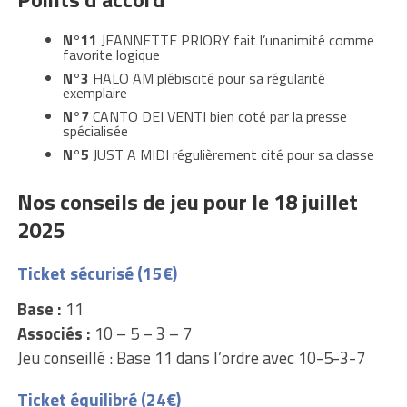
N°11
JEANNETTE PRIORY fait l’unanimité comme
favorite logique
N°3
HALO AM plébiscité pour sa régularité
exemplaire
N°7
CANTO DEI VENTI bien coté par la presse
spécialisée
N°5
JUST A MIDI régulièrement cité pour sa classe
Nos conseils de jeu pour le 18 juillet
2025
Ticket sécurisé (15€)
Base :
11
Associés :
10 – 5 – 3 – 7
Jeu conseillé : Base 11 dans l’ordre avec 10-5-3-7
Ticket équilibré (24€)