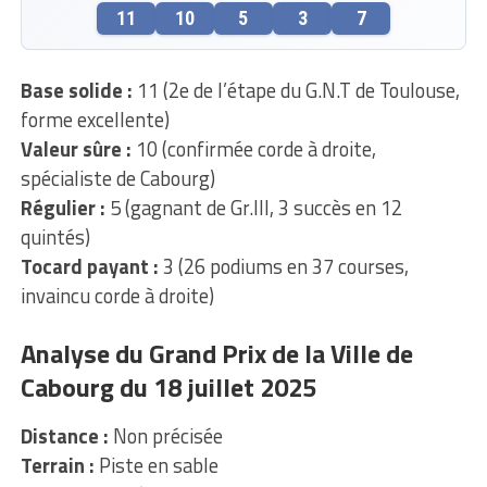
11
10
5
3
7
Base solide :
11 (2e de l’étape du G.N.T de Toulouse,
forme excellente)
Valeur sûre :
10 (confirmée corde à droite,
spécialiste de Cabourg)
Régulier :
5 (gagnant de Gr.III, 3 succès en 12
quintés)
Tocard payant :
3 (26 podiums en 37 courses,
invaincu corde à droite)
Analyse du Grand Prix de la Ville de
Cabourg du 18 juillet 2025
Distance :
Non précisée
Terrain :
Piste en sable