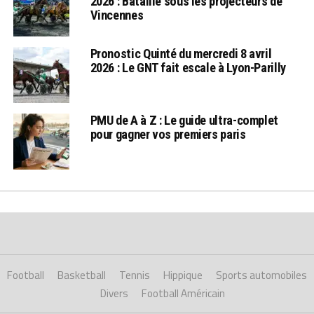
2026 : Bataille sous les projecteurs de
Vincennes
Pronostic Quinté du mercredi 8 avril
2026 : Le GNT fait escale à Lyon-Parilly
PMU de A à Z : Le guide ultra-complet
pour gagner vos premiers paris
Football
Basketball
Tennis
Hippique
Sports automobiles
Divers
Football Américain