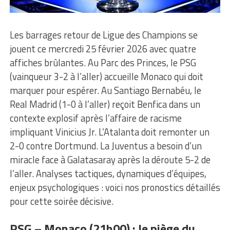
Les barrages retour de Ligue des Champions se
jouent ce mercredi 25 février 2026 avec quatre
affiches brûlantes. Au Parc des Princes, le PSG
(vainqueur 3-2 à l’aller) accueille Monaco qui doit
marquer pour espérer. Au Santiago Bernabéu, le
Real Madrid (1-0 à l’aller) reçoit Benfica dans un
contexte explosif après l’affaire de racisme
impliquant Vinicius Jr. L’Atalanta doit remonter un
2-0 contre Dortmund. La Juventus a besoin d’un
miracle face à Galatasaray après la déroute 5-2 de
l’aller. Analyses tactiques, dynamiques d’équipes,
enjeux psychologiques : voici nos pronostics détaillés
pour cette soirée décisive.
PSG – Monaco (21h00) : le piège du