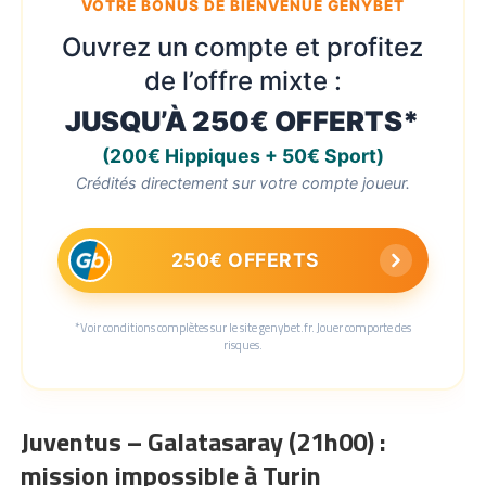
VOTRE BONUS DE BIENVENUE GENYBET
Ouvrez un compte et profitez
de l’offre mixte :
JUSQU’À 250€ OFFERTS*
(200€ Hippiques + 50€ Sport)
Crédités directement sur votre compte joueur.
250€ OFFERTS
*Voir conditions complètes sur le site genybet.fr. Jouer comporte des
risques.
Juventus – Galatasaray (21h00) :
mission impossible à Turin