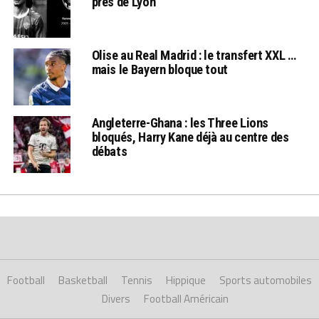
près de Lyon
Olise au Real Madrid : le transfert XXL …
mais le Bayern bloque tout
Angleterre-Ghana : les Three Lions
bloqués, Harry Kane déjà au centre des
débats
Football
Basketball
Tennis
Hippique
Sports automobiles
Divers
Football Américain