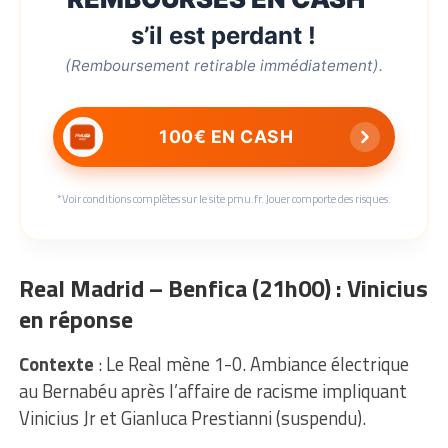
s’il est perdant !
(Remboursement retirable immédiatement).
100€ EN CASH
*Voir conditions complètes sur le site pmu.fr. Jouer comporte des risques.
Real Madrid – Benfica (21h00) : Vinicius
en réponse
Contexte
: Le Real mène 1-0. Ambiance électrique
au Bernabéu après l’affaire de racisme impliquant
Vinicius Jr et Gianluca Prestianni (suspendu).