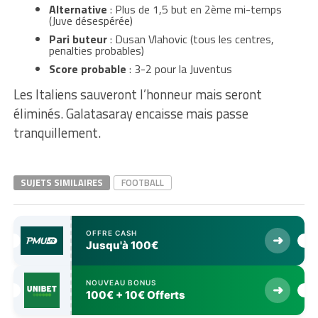
Alternative
: Plus de 1,5 but en 2ème mi-temps
(Juve désespérée)
Pari buteur
: Dusan Vlahovic (tous les centres,
penalties probables)
Score probable
: 3-2 pour la Juventus
Les Italiens sauveront l’honneur mais seront
éliminés. Galatasaray encaisse mais passe
tranquillement.
SUJETS SIMILAIRES
FOOTBALL
OFFRE CASH
➜
Jusqu'à 100€
NOUVEAU BONUS
➜
100€ + 10€ Offerts