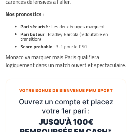
carences défensives à l’aller.
Nos pronostics
:
Pari sécurisé
: Les deux équipes marquent
Pari buteur
: Bradley Barcola (redoutable en
transition)
Score probable
: 3-1 pour le PSG
Monaco va marquer mais Paris qualifiera
logiquement dans un match ouvert et spectaculaire.
VOTRE BONUS DE BIENVENUE PMU SPORT
Ouvrez un compte et placez
votre 1er pari :
JUSQU’À 100€
REMBOURSÉS EN CASH*