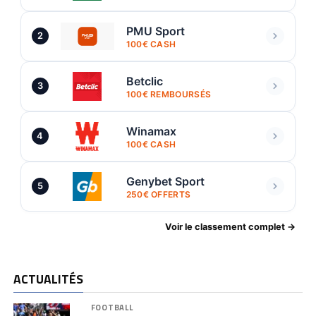
PMU Sport
2
100€ CASH
Betclic
3
100€ REMBOURSÉS
Winamax
4
100€ CASH
Genybet Sport
5
250€ OFFERTS
Voir le classement complet →
ACTUALITÉS
FOOTBALL