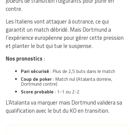
joueurs de transition fulgurants pour punir en
contre.
Les Italiens vont attaquer à outrance, ce qui
garantit un match débridé. Mais Dortmund a
l’expérience européenne pour gérer cette pression
et planter le but qui tue le suspense.
Nos pronostics
:
Pari sécurisé
: Plus de 2,5 buts dans le match
Coup de poker
: Match nul (Atalanta domine,
Dortmund contre)
Score probable
: 1-1 ou 2-2
L’Atalanta va marquer mais Dortmund validera sa
qualification avec le but du KO en transition.