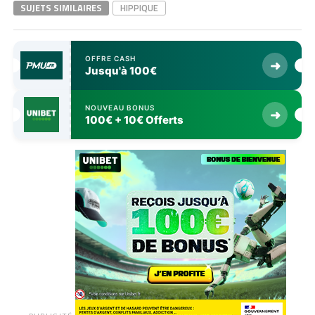
SUJETS SIMILAIRES
HIPPIQUE
OFFRE CASH
➜
Jusqu'à 100€
NOUVEAU BONUS
➜
100€ + 10€ Offerts