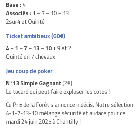
Base :
4
Associés :
1 – 7 – 10 – 13
2sur4 et Quinté
Ticket ambitieux (60€)
4 – 1 – 7 – 13 – 10
+ 9 et 2
Quinté en 7 chevaux
Jeu coup de poker
N°13 Simple Gagnant
(2€)
Le tocard qui peut faire exploser les cotes !
Ce Prix de la Forêt s’annonce indécis. Notre sélection
4-1-7-13-10 mélange sécurité et audace pour ce
mardi 24 juin 2025 à Chantilly !