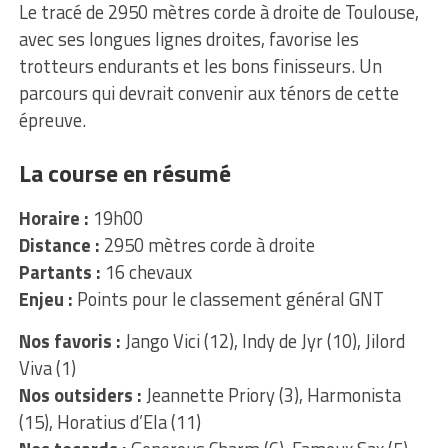
Le tracé de 2950 mètres corde à droite de Toulouse,
avec ses longues lignes droites, favorise les
trotteurs endurants et les bons finisseurs. Un
parcours qui devrait convenir aux ténors de cette
épreuve.
La course en résumé
Horaire :
19h00
Distance :
2950 mètres corde à droite
Partants :
16 chevaux
Enjeu :
Points pour le classement général GNT
Nos favoris :
Jango Vici (12), Indy de Jyr (10), Jilord
Viva (1)
Nos outsiders :
Jeannette Priory (3), Harmonista
(15), Horatius d’Ela (11)