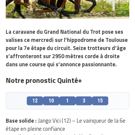
La caravane du Grand National du Trot pose ses
valises ce mercredi sur l’hippodrome de Toulouse
pour la 7e étape du circuit. Seize trotteurs d’âge
s’affronteront sur 2950 mètres corde à droite
dans une course qui s’annonce passionnante.
Notre pronostic Quinté+
12
10
1
3
15
Base solide :
Jango Vici (12) – Le vainqueur de la 6e
étape en pleine confiance