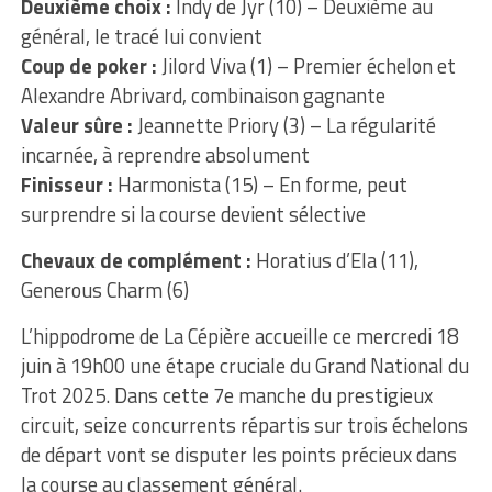
Deuxième choix :
Indy de Jyr (10) – Deuxième au
général, le tracé lui convient
Coup de poker :
Jilord Viva (1) – Premier échelon et
Alexandre Abrivard, combinaison gagnante
Valeur sûre :
Jeannette Priory (3) – La régularité
incarnée, à reprendre absolument
Finisseur :
Harmonista (15) – En forme, peut
surprendre si la course devient sélective
Chevaux de complément :
Horatius d’Ela (11),
Generous Charm (6)
L’hippodrome de La Cépière accueille ce mercredi 18
juin à 19h00 une étape cruciale du Grand National du
Trot 2025. Dans cette 7e manche du prestigieux
circuit, seize concurrents répartis sur trois échelons
de départ vont se disputer les points précieux dans
la course au classement général.