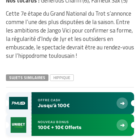
Nos tocards :
Generous Charm (6), Fameux Sax (5)
Cette 7e étape du Grand National du Trot s’annonce
comme l’une des plus disputées de la saison. Entre
les ambitions de Jango Vici pour confirmer sa forme,
la régularité d’Indy de Jyr et les outsiders en
embuscade, le spectacle devrait être au rendez-vous
sur l’hippodrome toulousain !
SUJETS SIMILAIRES
HIPPIQUE
OFFRE CASH
➜
Jusqu'à 100€
NOUVEAU BONUS
➜
100€ + 10€ Offerts