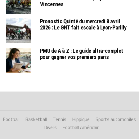
Vincennes
Pronostic Quinté du mercredi 8 avril
2026 : Le GNT fait escale à Lyon-Parilly
PMU de A à Z : Le guide ultra-complet
pour gagner vos premiers paris
Football
Basketball
Tennis
Hippique
Sports automobiles
Divers
Football Américain