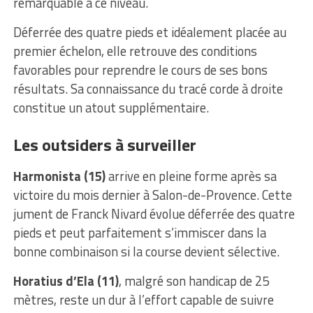
remarquable à ce niveau.
Déferrée des quatre pieds et idéalement placée au
premier échelon, elle retrouve des conditions
favorables pour reprendre le cours de ses bons
résultats. Sa connaissance du tracé corde à droite
constitue un atout supplémentaire.
Les outsiders à surveiller
Harmonista (15)
arrive en pleine forme après sa
victoire du mois dernier à Salon-de-Provence. Cette
jument de Franck Nivard évolue déferrée des quatre
pieds et peut parfaitement s’immiscer dans la
bonne combinaison si la course devient sélective.
Horatius d’Ela (11)
, malgré son handicap de 25
mètres, reste un dur à l’effort capable de suivre