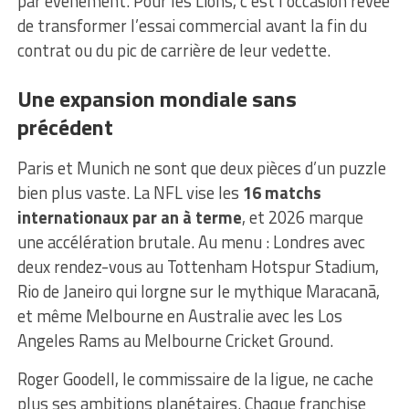
par événement. Pour les Lions, c’est l’occasion rêvée
de transformer l’essai commercial avant la fin du
contrat ou du pic de carrière de leur vedette.
Une expansion mondiale sans
précédent
Paris et Munich ne sont que deux pièces d’un puzzle
bien plus vaste. La NFL vise les
16 matchs
internationaux par an à terme
, et 2026 marque
une accélération brutale. Au menu : Londres avec
deux rendez-vous au Tottenham Hotspur Stadium,
Rio de Janeiro qui lorgne sur le mythique Maracanã,
et même Melbourne en Australie avec les Los
Angeles Rams au Melbourne Cricket Ground.
Roger Goodell, le commissaire de la ligue, ne cache
plus ses ambitions planétaires. Chaque franchise