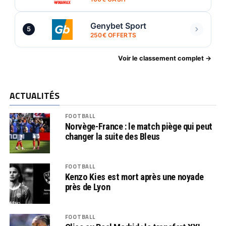
Genybet Sport
5
250€ OFFERTS
Voir le classement complet →
ACTUALITÉS
FOOTBALL
Norvège-France : le match piège qui peut
changer la suite des Bleus
FOOTBALL
Kenzo Kies est mort après une noyade
près de Lyon
FOOTBALL