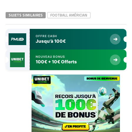
SUJETS SIMILAIRES
FOOTBALL AMÉRICIAN
OFFRE CASH
➜
Jusqu'à 100€
NOUVEAU BONUS
➜
100€ + 10€ Offerts