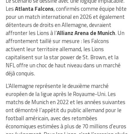
Le scénario se dessine avec une logique implacable.
Les
Atlanta Falcons
, confirmés comme équipe hôte
pour un match international en 2026 et également
détenteurs de droits en Allemagne, devraient
affronter les Lions à l’
Allianz Arena de Munich
. Un
affrontement taillé sur mesure : les Falcons
activent leur territoire allemand, les Lions
capitalisent sur la star power de St. Brown, et la
NFL offre un choc de haut niveau dans un marché
déjà conquis.
L’Allemagne représente le deuxième marché
européen de la ligue après le Royaume-Uni. Les
matchs de Munich en 2022 et les années suivantes
ont démontré l’appétit du public allemand pour le
football américain, avec des retombées
économiques estimées à plus de 70 millions d’euros