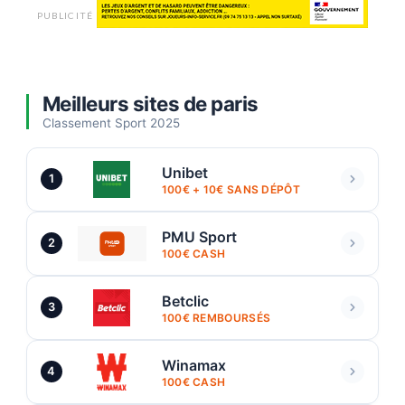
PUBLICITÉ
Meilleurs sites de paris
Classement Sport 2025
Unibet
1
100€ + 10€ SANS DÉPÔT
PMU Sport
2
100€ CASH
Betclic
3
100€ REMBOURSÉS
Winamax
4
100€ CASH