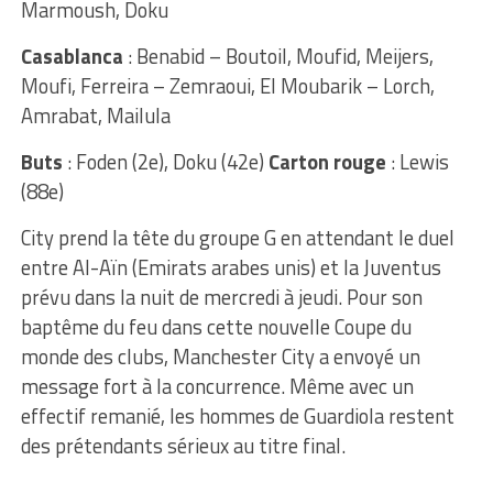
Marmoush, Doku
Casablanca
: Benabid – Boutoil, Moufid, Meijers,
Moufi, Ferreira – Zemraoui, El Moubarik – Lorch,
Amrabat, Mailula
Buts
: Foden (2e), Doku (42e)
Carton rouge
: Lewis
(88e)
City prend la tête du groupe G en attendant le duel
entre Al-Aïn (Emirats arabes unis) et la Juventus
prévu dans la nuit de mercredi à jeudi. Pour son
baptême du feu dans cette nouvelle Coupe du
monde des clubs, Manchester City a envoyé un
message fort à la concurrence. Même avec un
effectif remanié, les hommes de Guardiola restent
des prétendants sérieux au titre final.