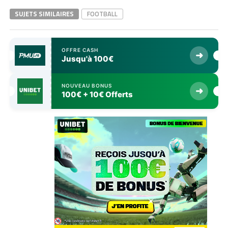
SUJETS SIMILAIRES
FOOTBALL
OFFRE CASH
➜
Jusqu'à 100€
NOUVEAU BONUS
➜
100€ + 10€ Offerts