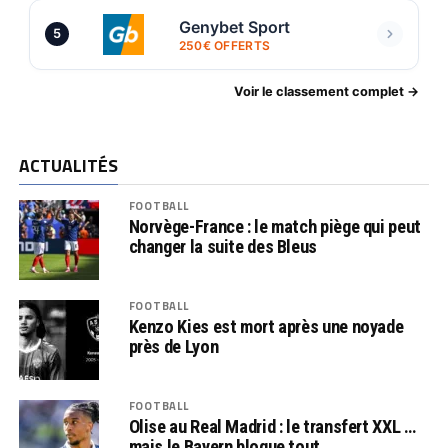
Genybet Sport
5
250€ OFFERTS
Voir le classement complet →
ACTUALITÉS
FOOTBALL
Norvège-France : le match piège qui peut
changer la suite des Bleus
FOOTBALL
Kenzo Kies est mort après une noyade
près de Lyon
FOOTBALL
Olise au Real Madrid : le transfert XXL …
mais le Bayern bloque tout