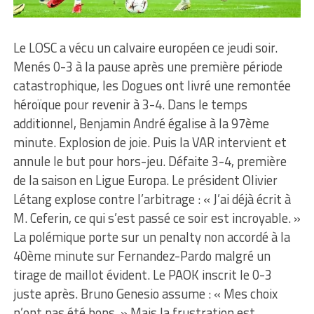
Le LOSC a vécu un calvaire européen ce jeudi soir.
Menés 0-3 à la pause après une première période
catastrophique, les Dogues ont livré une remontée
héroïque pour revenir à 3-4. Dans le temps
additionnel, Benjamin André égalise à la 97ème
minute. Explosion de joie. Puis la VAR intervient et
annule le but pour hors-jeu. Défaite 3-4, première
de la saison en Ligue Europa. Le président Olivier
Létang explose contre l’arbitrage : « J’ai déjà écrit à
M. Ceferin, ce qui s’est passé ce soir est incroyable. »
La polémique porte sur un penalty non accordé à la
40ème minute sur Fernandez-Pardo malgré un
tirage de maillot évident. Le PAOK inscrit le 0-3
juste après. Bruno Genesio assume : « Mes choix
n’ont pas été bons. » Mais la frustration est