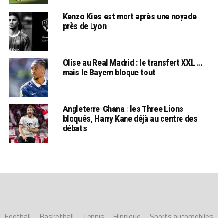
Kenzo Kies est mort après une noyade
près de Lyon
Olise au Real Madrid : le transfert XXL …
mais le Bayern bloque tout
Angleterre-Ghana : les Three Lions
bloqués, Harry Kane déjà au centre des
débats
Football
Basketball
Tennis
Hippique
Sports automobiles