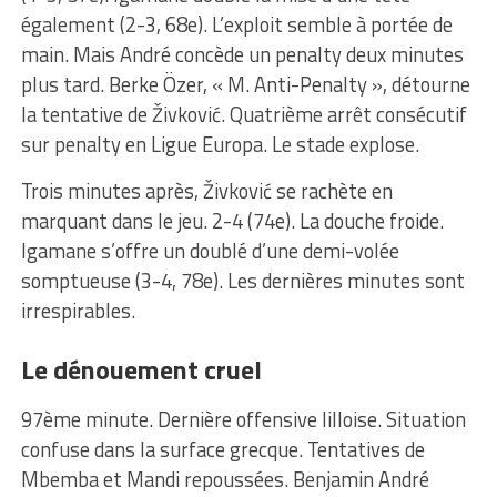
également (2-3, 68e). L’exploit semble à portée de
main. Mais André concède un penalty deux minutes
plus tard. Berke Özer, « M. Anti-Penalty », détourne
la tentative de Živković. Quatrième arrêt consécutif
sur penalty en Ligue Europa. Le stade explose.
Trois minutes après, Živković se rachète en
marquant dans le jeu. 2-4 (74e). La douche froide.
Igamane s’offre un doublé d’une demi-volée
somptueuse (3-4, 78e). Les dernières minutes sont
irrespirables.
Le dénouement cruel
97ème minute. Dernière offensive lilloise. Situation
confuse dans la surface grecque. Tentatives de
Mbemba et Mandi repoussées. Benjamin André