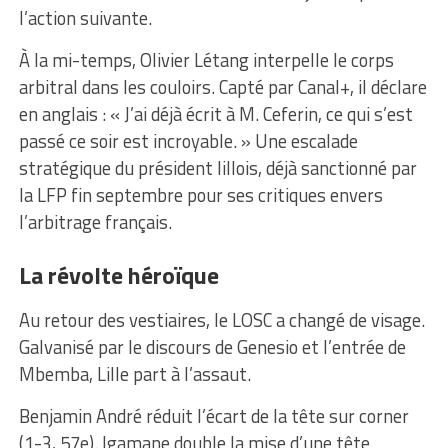
l’action suivante.
À la mi-temps, Olivier Létang interpelle le corps
arbitral dans les couloirs. Capté par Canal+, il déclare
en anglais : « J’ai déjà écrit à M. Ceferin, ce qui s’est
passé ce soir est incroyable. » Une escalade
stratégique du président lillois, déjà sanctionné par
la LFP fin septembre pour ses critiques envers
l’arbitrage français.
La révolte héroïque
Au retour des vestiaires, le LOSC a changé de visage.
Galvanisé par le discours de Genesio et l’entrée de
Mbemba, Lille part à l’assaut.
Benjamin André réduit l’écart de la tête sur corner
(1-3, 57e). Igamane double la mise d’une tête