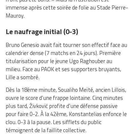
immense après cette soirée de folie au Stade Pierre-
Mauroy.
Le naufrage initial (0-3)
Bruno Genesio avait fait tourner son effectif face au
calendrier dense (7 matchs en 24 jours). Première
titularisation pour le jeune Ugo Raghouber au
milieu. Face au PAOK et ses supporters bruyants,
Lille a sombré.
Dès la 18ème minute, Soualiho Meïté, ancien Lillois,
ouvre le score d’une frappe lointaine. Cinq minutes
plus tard, Živković profite d’une défense passive
pour faire 0-2. À la 42ème, Konstantelias enfonce le
clou. 0-3 à la pause. Les sifflets du public
témoignent de la faillite collective.