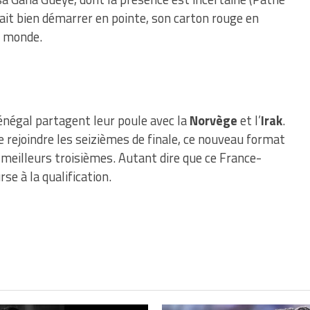
rait bien démarrer en pointe, son carton rouge en
u monde.
Sénégal partagent leur poule avec la
Norvège
et l’
Irak
.
 rejoindre les seizièmes de finale, ce nouveau format
 meilleurs troisièmes. Autant dire que ce France-
se à la qualification.