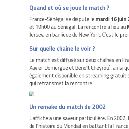
Quand et où se joue le match ?
France-Sénégal se dispute le
mardi 16 juin 
et 19h00 au Sénégal. La rencontre a lieu au
Jersey, en banlieue de New York. C’est le pr
Sur quelle chaîne le voir ?
Le match est diffusé sur deux chaînes en Fr
Xavier Domergue et Benoît Cheyrou), ainsi q
également disponible en streaming gratuit s
qui retransmet la rencontre.
Un remake du match de 2002
L’affiche a une saveur particulière. En 2002,
de l’histoire du Mondial en battant la Franc