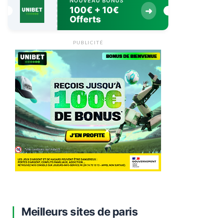
NOUVEAU BONUS
100€ + 10€
➜
Offerts
PUBLICITÉ
Meilleurs sites de paris