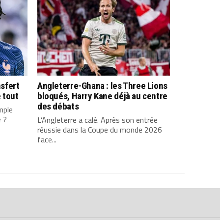
nsfert
Angleterre-Ghana : les Three Lions
 tout
bloqués, Harry Kane déjà au centre
des débats
mple
e ?
L’Angleterre a calé. Après son entrée
réussie dans la Coupe du monde 2026
face...