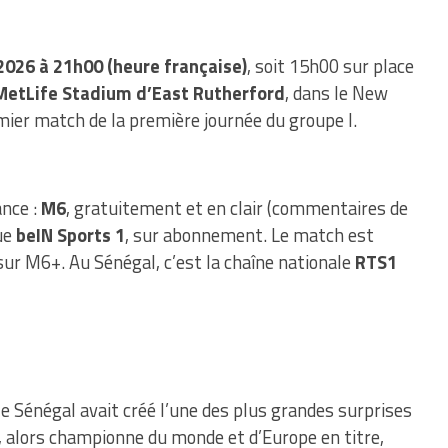
2026 à 21h00 (heure française)
, soit 15h00 sur place
MetLife Stadium d’East Rutherford
, dans le New
emier match de la première journée du groupe I.
ance :
M6
, gratuitement et en clair (commentaires de
ue
beIN Sports 1
, sur abonnement. Le match est
ur M6+. Au Sénégal, c’est la chaîne nationale
RTS1
 le Sénégal avait créé l’une des plus grandes surprises
e, alors championne du monde et d’Europe en titre,