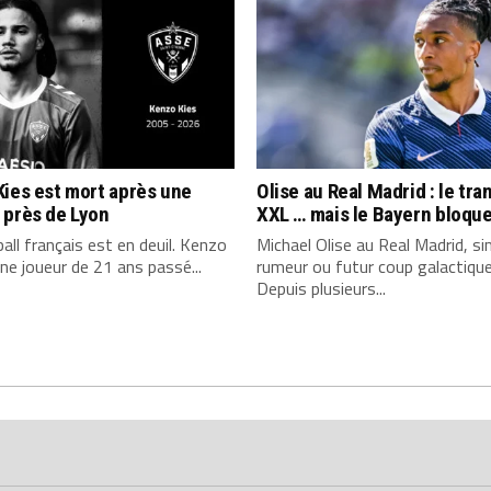
ies est mort après une
Olise au Real Madrid : le tra
 près de Lyon
XXL … mais le Bayern bloque
all français est en deuil. Kenzo
Michael Olise au Real Madrid, si
une joueur de 21 ans passé...
rumeur ou futur coup galactiqu
Depuis plusieurs...