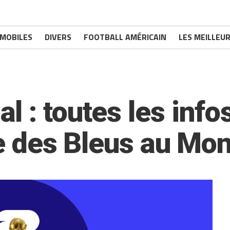
MOBILES
DIVERS
FOOTBALL AMÉRICAIN
LES MEILLEUR
 : toutes les info
ce des Bleus au Mo