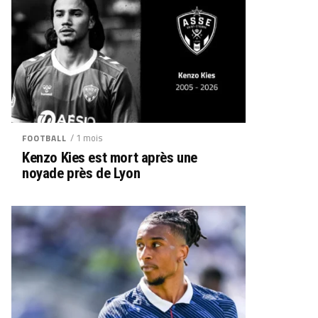
/ 1 mois
FOOTBALL
Kenzo Kies est mort après une
noyade près de Lyon