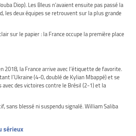
ouba Diop). Les Bleus n’avaient ensuite pas passé la
, les deux équipes se retrouvent sur la plus grande
lair sur le papier : la France occupe la première place
2018, la France arrive avec l’étiquette de favorite.
ttant l’Ukraine (4-0, doublé de Kylian Mbappé) et se
vec des victoires contre le Brésil (2-1) et la
f, sans blessé ni suspendu signalé. William Saliba
u sérieux