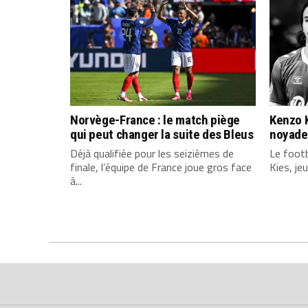
Norvège-France : le match piège
Kenzo K
qui peut changer la suite des Bleus
noyade
Déjà qualifiée pour les seizièmes de
Le footb
finale, l’équipe de France joue gros face
Kies, je
à...