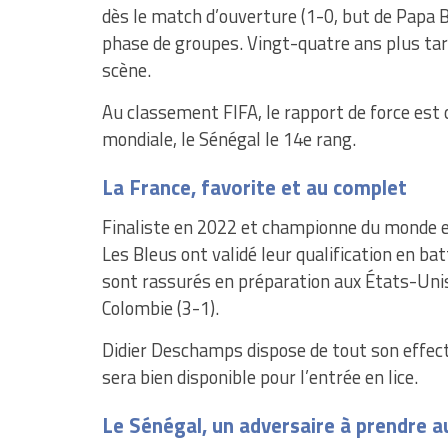
dès le match d’ouverture (1-0, but de Papa B
phase de groupes. Vingt-quatre ans plus tard
scène.
Au classement FIFA, le rapport de force est c
mondiale, le Sénégal le 14e rang.
La France, favorite et au complet
Finaliste en 2022 et championne du monde en 
Les Bleus ont validé leur qualification en ba
sont rassurés en préparation aux États-Unis a
Colombie (3-1).
Didier Deschamps dispose de tout son effecti
sera bien disponible pour l’entrée en lice.
Le Sénégal, un adversaire à prendre a