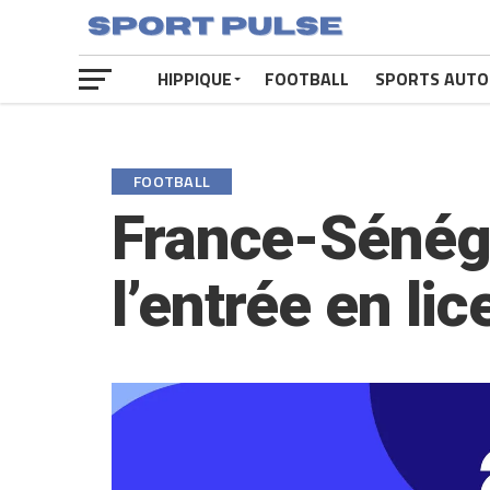
HIPPIQUE
FOOTBALL
SPORTS AUTO
FOOTBALL
France-Sénégal
l’entrée en li