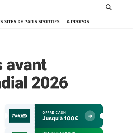
S SITES DE PARIS SPORTIFS
A PROPOS
s avant
ndial 2026
OFFRE CASH
➜
Jusqu'à 100€