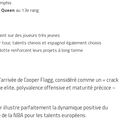
emphis
k Queen
au 13e rang
ent sur des joueurs très jeunes
r tour, talents chinois et espagnol également choisis
lotte renforcent leurs projets à long terme
’arrivée de Cooper Flagg, considéré comme un « crack
e elite, polyvalence offensive et maturité précoce –
r illustre parfaitement la dynamique positive du
e de la NBA pour les talents européens.