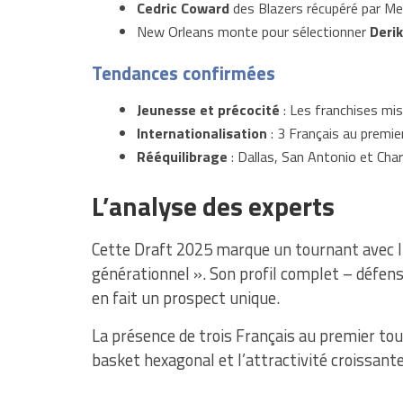
Cedric Coward
des Blazers récupéré par M
New Orleans monte pour sélectionner
Deri
Tendances confirmées
Jeunesse et précocité
: Les franchises mis
Internationalisation
: 3 Français au premie
Rééquilibrage
: Dallas, San Antonio et Char
L’analyse des experts
Cette Draft 2025 marque un tournant avec l
générationnel ». Son profil complet – défens
en fait un prospect unique.
La présence de trois Français au premier tou
basket hexagonal et l’attractivité croissant