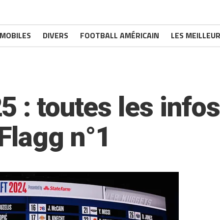
MOBILES
DIVERS
FOOTBALL AMÉRICAIN
LES MEILLEUR
 : toutes les infos
Flagg n°1