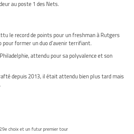
ndeur au poste 1 des Nets.
 battu le record de points pour un freshman à Rutgers
pour former un duo d’avenir terrifiant.
Philadelphie, attendu pour sa polyvalence et son
afté depuis 2013, il était attendu bien plus tard mais
.
9e choix et un futur premier tour