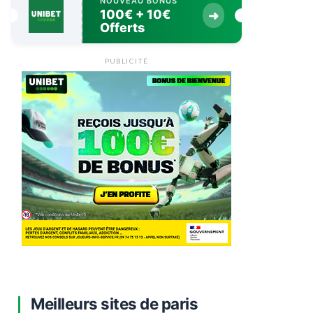
NOUVEAU BONUS
100€ + 10€
➜
Offerts
PUBLICITÉ
Meilleurs sites de paris