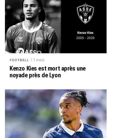
/ 1 mois
FOOTBALL
Kenzo Kies est mort après une
noyade près de Lyon