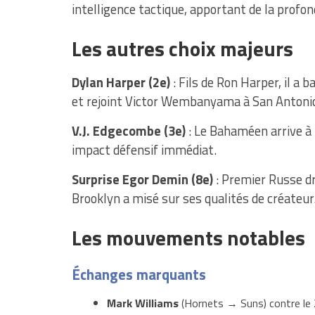
intelligence tactique, apportant de la profo
Les autres choix majeurs
Dylan Harper (2e)
: Fils de Ron Harper, il a
et rejoint Victor Wembanyama à San Antonio 
V.J. Edgecombe (3e)
: Le Bahaméen arrive à 
impact défensif immédiat.
Surprise Egor Demin (8e)
: Premier Russe dr
Brooklyn a misé sur ses qualités de créateur
Les mouvements notables
Échanges marquants
Mark Williams
(Hornets → Suns) contre le 2