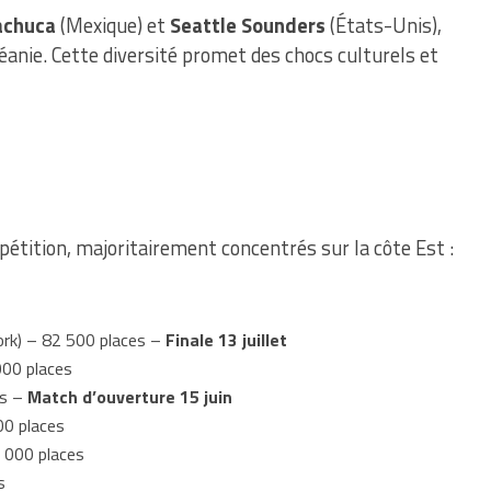
achuca
(Mexique) et
Seattle Sounders
(États-Unis),
anie. Cette diversité promet des chocs culturels et
pétition, majoritairement concentrés sur la côte Est :
rk) – 82 500 places –
Finale 13 juillet
000 places
es –
Match d’ouverture 15 juin
00 places
5 000 places
s