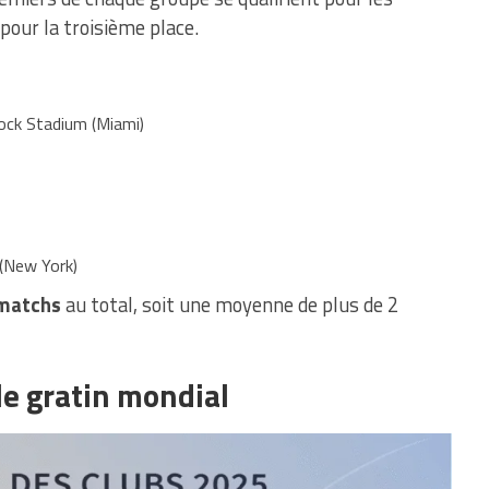
 pour la troisième place.
ock Stadium (Miami)
 (New York)
matchs
au total, soit une moyenne de plus de 2
le gratin mondial