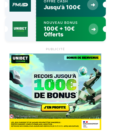
OFFRE CASH
➜
Jusqu'à 100€
NOUVEAU BONUS
100€ + 10€
➜
Offerts
PUBLICITÉ