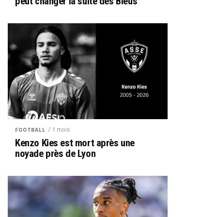
peut changer la suite des Bleus
/ 1 mois
FOOTBALL
Kenzo Kies est mort après une
noyade près de Lyon