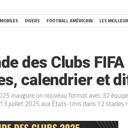
MOBILES
DIVERS
FOOTBALL AMÉRICAIN
LES MEILLEUR
e des Clubs FIFA 
s, calendrier et di
025 inaugure un nouveau format avec 32 équipe
13 juillet 2025 aux États-Unis dans 12 stades ré