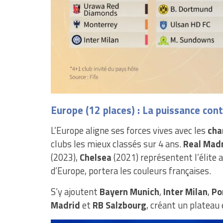
Europe (12 places) : La puissance con
L’Europe aligne ses forces vives avec les
cha
clubs les mieux classés sur 4 ans.
Real Mad
(2023),
Chelsea
(2021) représentent l’élite 
d’Europe, portera les couleurs françaises.
S’y ajoutent
Bayern Munich
,
Inter Milan
,
Po
Madrid
et
RB Salzbourg
, créant un plateau