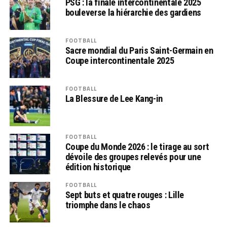
PSG : la finale intercontinentale 2025
bouleverse la hiérarchie des gardiens
FOOTBALL
Sacre mondial du Paris Saint-Germain en
Coupe intercontinentale 2025
FOOTBALL
La Blessure de Lee Kang-in
FOOTBALL
Coupe du Monde 2026 : le tirage au sort
dévoile des groupes relevés pour une
édition historique
FOOTBALL
Sept buts et quatre rouges : Lille
triomphe dans le chaos